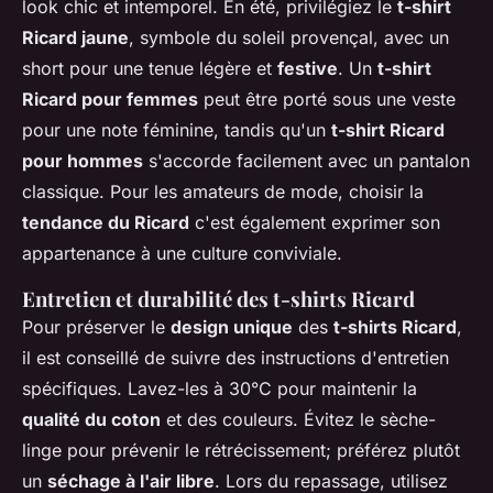
look chic et intemporel. En été, privilégiez le
t-shirt
Ricard jaune
, symbole du soleil provençal, avec un
short pour une tenue légère et
festive
. Un
t-shirt
Ricard pour femmes
peut être porté sous une veste
pour une note féminine, tandis qu'un
t-shirt Ricard
pour hommes
s'accorde facilement avec un pantalon
classique. Pour les amateurs de mode, choisir la
tendance du Ricard
c'est également exprimer son
appartenance à une culture conviviale.
Entretien et durabilité des t-shirts Ricard
Pour préserver le
design unique
des
t-shirts Ricard
,
il est conseillé de suivre des instructions d'entretien
spécifiques. Lavez-les à 30°C pour maintenir la
qualité du coton
et des couleurs. Évitez le sèche-
linge pour prévenir le rétrécissement; préférez plutôt
un
séchage à l'air libre
. Lors du repassage, utilisez