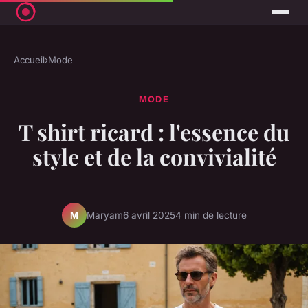
Accueil
›
Mode
MODE
T shirt ricard : l'essence du
style et de la convivialité
Maryam
6 avril 2025
4 min de lecture
M