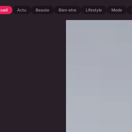
ueil
Actu
Beaute
Bien-etre
Lifestyle
Mode