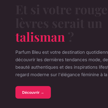
Et si votre rouge
lèvres serait un
talisman
?
Parfum Bleu est votre destination quotidien
découvrir les dernières tendances mode, de
beauté authentiques et des inspirations lifes
regard moderne sur l'élégance féminine à la
Découvrir →